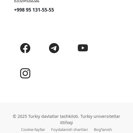
+998 95 131-55-55
© 2025 Turkiy davlatlar tashkiloti. Turkiy universitetlar
ittifoqi
Cookie-fayllar
Foydalanish shartlari
Bog‘lanish