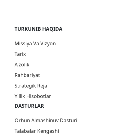
TURKUNIB HAQIDA
Missiya Va Vizyon
Tarix
Aʼzolik
Rahbariyat
Strategik Reja
Yillik Hisobotlar
DASTURLAR
Orhun Almashinuv Dasturi
Talabalar Kengashi