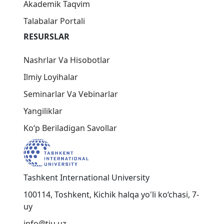
Akademik Taqvim
Talabalar Portali
RESURSLAR
Nashrlar Va Hisobotlar
Ilmiy Loyihalar
Seminarlar Va Vebinarlar
Yangiliklar
Ko‘p Beriladigan Savollar
Tashkent International University
100114, Toshkent, Kichik halqa yo'li ko‘chasi, 7-
uy
info@tiu.uz