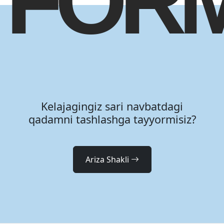
FOR
Kelajagingiz sari navbatdagi
qadamni tashlashga tayyormisiz?
Ariza Shakli