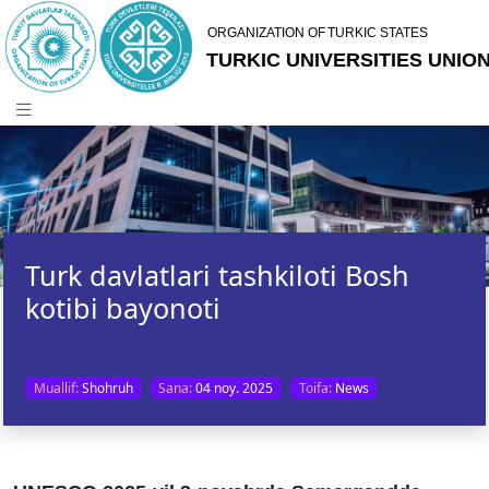
Turk davlatlari tashkiloti Bosh
kotibi bayonoti
Muallif:
Shohruh
Sana:
04 noy. 2025
Toifa:
News