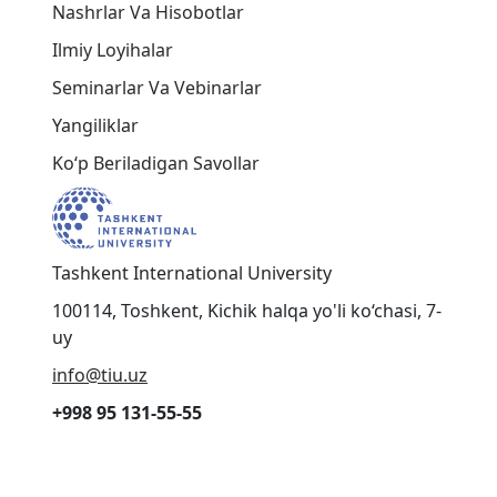
Nashrlar Va Hisobotlar
Ilmiy Loyihalar
Seminarlar Va Vebinarlar
Yangiliklar
Ko‘p Beriladigan Savollar
Tashkent International University
100114, Toshkent, Kichik halqa yo'li ko‘chasi, 7-
uy
info@tiu.uz
+998 95 131-55-55