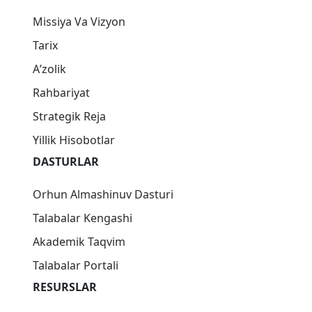
Missiya Va Vizyon
Tarix
Aʼzolik
Rahbariyat
Strategik Reja
Yillik Hisobotlar
DASTURLAR
Orhun Almashinuv Dasturi
Talabalar Kengashi
Akademik Taqvim
Talabalar Portali
RESURSLAR