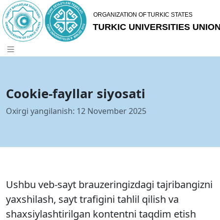
Cookie-fayllar siyosati
Oxirgi yangilanish:
12 November 2025
Ushbu veb-sayt brauzeringizdagi tajribangizni
yaxshilash, sayt trafigini tahlil qilish va
shaxsiylashtirilgan kontentni taqdim etish