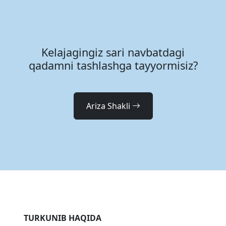
Kelajagingiz sari navbatdagi
qadamni tashlashga tayyormisiz?
Ariza Shakli
TURKUNIB HAQIDA