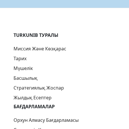
TURKUNIB ТУРАЛЫ
Миссия Және Көзқарас
Тарих
Мүшелік
Басшылық
Стратегиялық Жоспар
Жылдық Есептер
БАҒДАРЛАМАЛАР
Орхун Алмасу Бағдарламасы