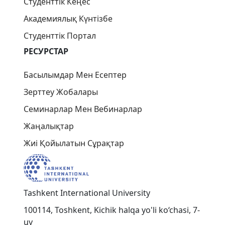
Студенттік Кеңес
Академиялық Күнтізбе
Студенттік Портал
РЕСУРСТАР
Басылымдар Мен Есептер
Зерттеу Жобалары
Семинарлар Мен Вебинарлар
Жаңалықтар
Жиі Қойылатын Сұрақтар
Tashkent International University
100114, Toshkent, Kichik halqa yo'li ko‘chasi, 7-
uy