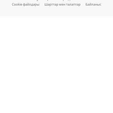
Cookie файлдары
Шарттар мен талаптар
Байланыс