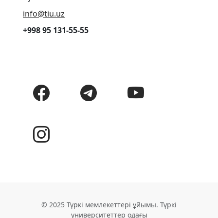
info@tiu.uz
+998 95 131-55-55
© 2025 Түркі мемлекеттері ұйымы. Түркі
университеттер одағы