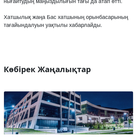
нығайтудың маңыздылығын тағы да атап өтті.
Хатшылық жаңа Бас хатшының орынбасарының
тағайындалуын уақтылы хабарлайды.
Көбірек Жаңалықтар