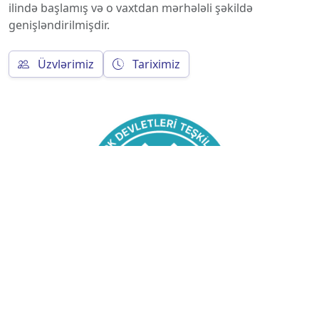
ilində başlamış və o vaxtdan mərhələli şəkildə
genişləndirilmişdir.
Üzvlərimiz
Tariximiz