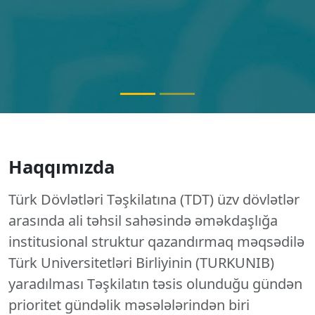
Haqqımızda
Türk Dövlətləri Təşkilatına (TDT) üzv dövlətlər
arasında ali təhsil sahəsində əməkdaşlığa
institusional struktur qazandırmaq məqsədilə
Türk Universitetləri Birliyinin (TURKUNIB)
yaradılması Təşkilatın təsis olunduğu gündən
prioritet gündəlik məsələlərindən biri