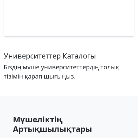
Университеттер Каталогы
Біздің мүше университеттердің толық
тізімін қарап шығыңыз.
Мүшеліктің
Артықшылықтары