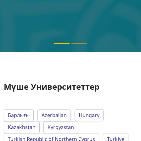
Мүше Университеттер
Барлығы
Azerbaijan
Hungary
Kazakhstan
Kyrgyzstan
Turkish Republic of Northern Cyprus
Turkiye