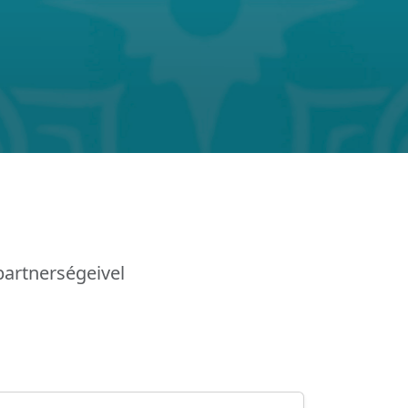
partnerségeivel