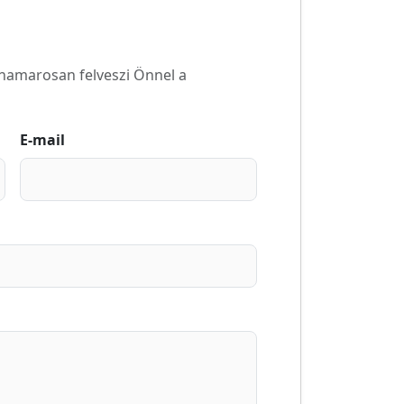
k hamarosan felveszi Önnel a
E-mail