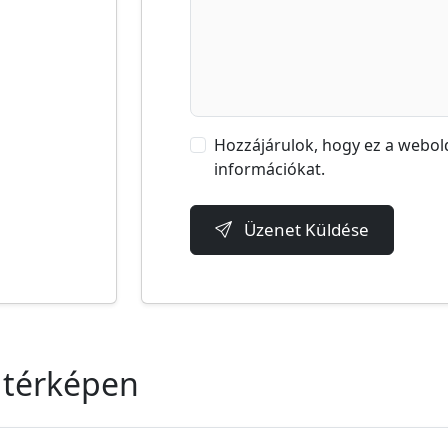
Hozzájárulok, hogy ez a webold
információkat.
Website
Üzenet Küldése
 térképen