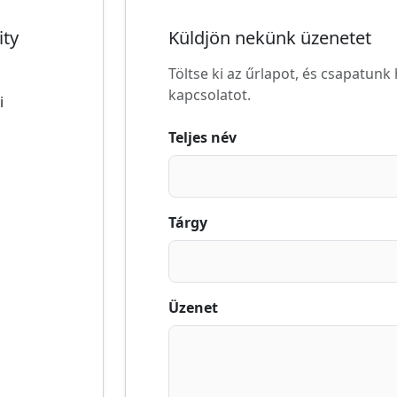
Töltse ki az űrlapot, és csapatun
kapcsolatot.
i
Teljes név
Tárgy
Üzenet