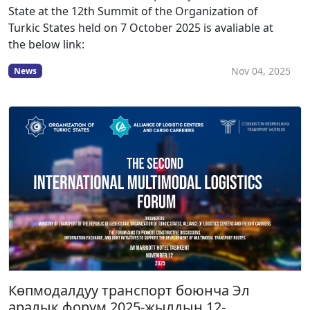
State at the 12th Summit of the Organization of
Turkic States held on 7 October 2025 is avaliable at
the below link:
Nov 04, 2025
News
Көпмодалдуу транспорт боюнча Эл
аралык форум 2025-жылдын 12-