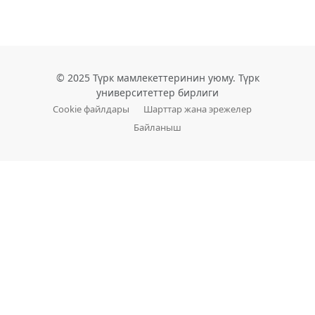
© 2025 Түрк мамлекеттеринин уюму. Түрк
университеттер бирлиги
Cookie файлдары
Шарттар жана эрежелер
Байланыш