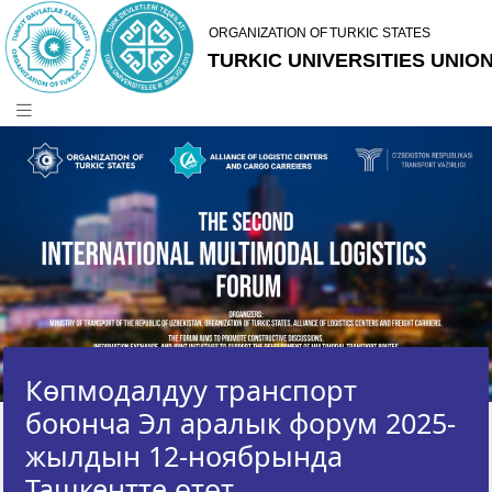
Көпмодалдуу транспорт
боюнча Эл аралык форум 2025-
жылдын 12-ноябрында
Ташкентте өтөт