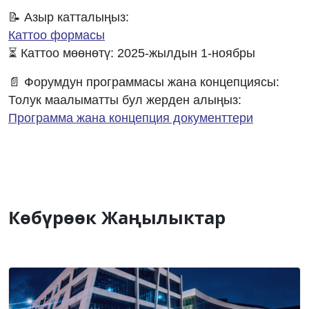
📝 Азыр катталыңыз:
Каттоо формасы
⏳ Каттоо мөөнөтү: 2025-жылдын 1-ноябры
📄 Форумдун программасы жана концепциясы:
Толук маалыматты бул жерден алыңыз:
Программа жана концепция документтери
Көбүрөөк Жаңылыктар