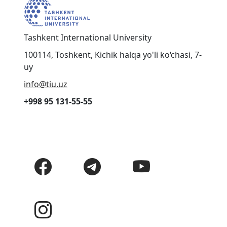
Tashkent International University
100114, Toshkent, Kichik halqa yo'li ko‘chasi, 7-
uy
info@tiu.uz
+998 95 131-55-55