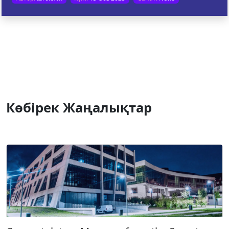
Көбірек Жаңалықтар