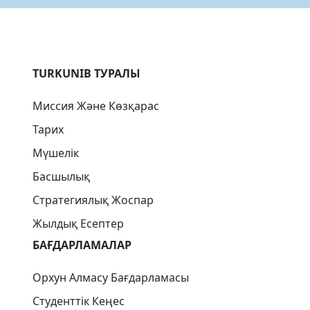
TURKUNIB ТУРАЛЫ
Миссия Және Көзқарас
Тарих
Мүшелік
Басшылық
Стратегиялық Жоспар
Жылдық Есептер
БАҒДАРЛАМАЛАР
Орхун Алмасу Бағдарламасы
Студенттік Кеңес