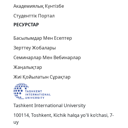
Академиялық Күнтізбе
Студенттік Портал
РЕСУРСТАР
Басылымдар Мен Есептер
Зерттеу Жобалары
Семинарлар Мен Вебинарлар
Жаңалықтар
Жиі Қойылатын Сұрақтар
Tashkent International University
100114, Toshkent, Kichik halqa yo'li ko‘chasi, 7-
uy